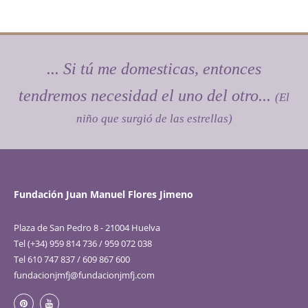
... Si tú me domesticas, entonces
tendremos necesidad el uno del otro...
(El
niño que surgió de las estrellas)
Fundación Juan Manuel Flores Jimeno
Plaza de San Pedro 8 - 21004 Huelva
Tel (+34) 959 814 736 / 959 072 038
Tel 610 747 837 / 609 867 600
fundacionjmfj@fundacionjmfj.com