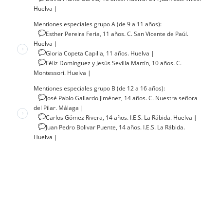
Huelva
|
Mentiones especiales grupo A (de 9 a 11 años):
Esther Pereira Feria, 11 años. C. San Vicente de Paúl.
Huelva
|
Gloria Copeta Capilla, 11 años. Huelva
|
Féliz Domínguez y Jesús Sevilla Martín, 10 años. C.
Montessori. Huelva
|
Mentiones especiales grupo B (de 12 a 16 años):
José Pablo Gallardo Jiménez, 14 años. C. Nuestra señora
del Pilar. Málaga
|
Carlos Gómez Rivera, 14 años. I.E.S. La Rábida. Huelva
|
Juan Pedro Bolivar Puente, 14 años. I.E.S. La Rábida.
Huelva
|