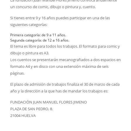
La fundación Juan Manuel Flores Jimeno convoca anualmente
un concurso de comic, dibujo o pintura y, cuento.
Si tienes entre 9 y 16 años puedes participar en una de las
siguientes categorías:
Primera categoría: de 9 a 11 años.
Segunda categoría: de 12 a 16 años.
El tema es libre para todos los trabajos. El formato para comic y
dibujo o pintura es A3.
Los cuentos se presentarán mecanografiados a dos espacios en
formato A4 y en disco con una extensión máxima de seis
páginas.
El plazo de admisión de trabajos finaliza el 30 de marzo de cada
año y la dirección a la que has de mandar los trabajos es:
FUNDACIÓN JUAN MANUEL FLORES JIMENO
PLAZA DE SAN PEDRO, 8.
21004 HUELVA