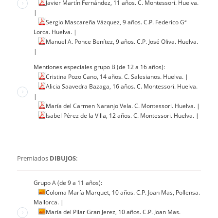
Javier Martín Fernández, 11 años. C. Montessori. Huelva.
|
Sergio Mascareña Vázquez, 9 años. C.P. Federico Gª
Lorca. Huelva.
|
Manuel A. Ponce Benítez, 9 años. C.P. José Oliva. Huelva.
|
Mentiones especiales grupo B (de 12 a 16 años):
Cristina Pozo Cano, 14 años. C. Salesianos. Huelva.
|
Alicia Saavedra Bazaga, 16 años. C. Montessori. Huelva.
|
María del Carmen Naranjo Vela. C. Montessori. Huelva.
|
Isabel Pérez de la Villa, 12 años. C. Montessori. Huelva.
|
Premiados
DIBUJOS
:
Grupo A (de 9 a 11 años):
Coloma María Marquet, 10 años. C.P. Joan Mas, Pollensa.
Mallorca.
|
María del Pilar Gran Jerez, 10 años. C.P. Joan Mas.