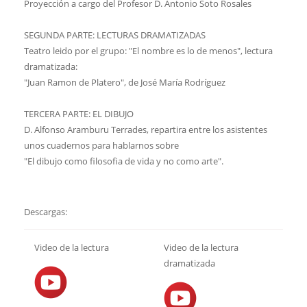
Proyección a cargo del Profesor D. Antonio Soto Rosales
SEGUNDA PARTE: LECTURAS DRAMATIZADAS
Teatro leido por el grupo: "El nombre es lo de menos", lectura
dramatizada:
"Juan Ramon de Platero", de José María Rodríguez
TERCERA PARTE: EL DIBUJO
D. Alfonso Aramburu Terrades, repartira entre los asistentes
unos cuadernos para hablarnos sobre
"El dibujo como filosofia de vida y no como arte".
Descargas:
Video de la lectura
Video de la lectura
dramatizada