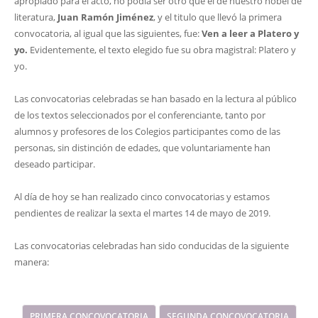
apropiado para el acto, no podía ser otro que el de nuestro nobel de
literatura,
Juan Ramón Jiménez
, y el titulo que llevó la primera
convocatoria, al igual que las siguientes, fue:
Ven a leer a Platero y
yo.
Evidentemente, el texto elegido fue su obra magistral: Platero y
yo.
Las convocatorias celebradas se han basado en la lectura al público
de los textos seleccionados por el conferenciante, tanto por
alumnos y profesores de los Colegios participantes como de las
personas, sin distinción de edades, que voluntariamente han
deseado participar.
Al día de hoy se han realizado cinco convocatorias y estamos
pendientes de realizar la sexta el martes 14 de mayo de 2019.
Las convocatorias celebradas han sido conducidas de la siguiente
manera:
PRIMERA CONCOVOCATORIA
SEGUNDA CONCOVOCATORIA