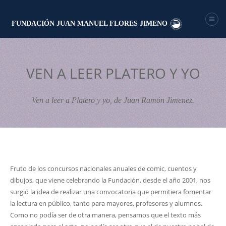
FUNDACIÓN JUAN MANUEL FLORES JIMENO
VEN A LEER PLATERO Y YO
Ven a leer a Platero y yo, de Juan Ramón Jimenez.
Fruto de los concursos nacionales anuales de comic, cuentos y
dibujos, que viene celebrando la Fundación, desde el año 2001, nos
surgió la idea de realizar una convocatoria que permitiera fomentar
la lectura en público, tanto para mayores, profesores y alumnos.
Como no podía ser de otra manera, pensamos que el texto más