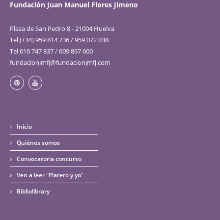
Fundación Juan Manuel Flores Jimeno
Plaza de San Pedro 8 - 21004 Huelva
Tel (+34) 959 814 736 / 959 072 038
Tel 610 747 837 / 609 867 600
fundacionjmfj@fundacionjmfj.com
Inicio
Quiénes somos
Convocatoria concurso
Ven a leer "Platero y yo"
Bibliolibrary