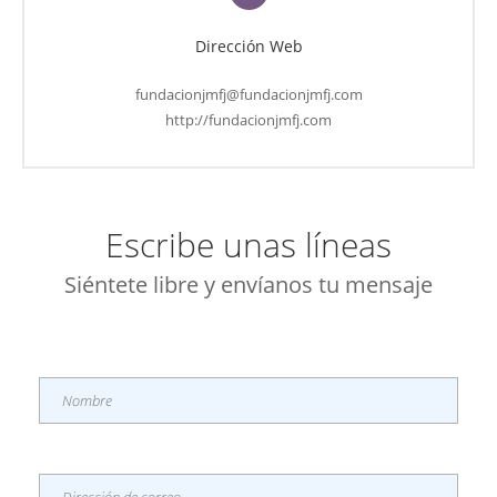
Dirección Web
fundacionjmfj@fundacionjmfj.com
http://fundacionjmfj.com
Escribe unas líneas
Siéntete libre y envíanos tu mensaje