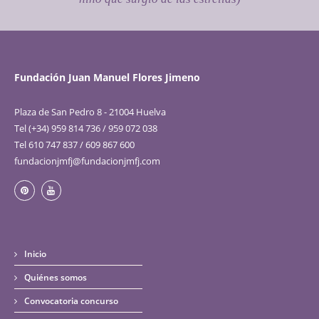
Fundación Juan Manuel Flores Jimeno
Plaza de San Pedro 8 - 21004 Huelva
Tel (+34) 959 814 736 / 959 072 038
Tel 610 747 837 / 609 867 600
fundacionjmfj@fundacionjmfj.com
Inicio
Quiénes somos
Convocatoria concurso