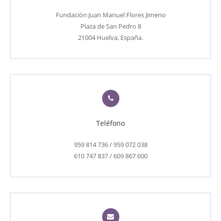
Fundación Juan Manuel Flores Jimeno
Plaza de San Pedro 8
21004 Huelva, España.
Teléfono
959 814 736 / 959 072 038
610 747 837 / 609 867 600