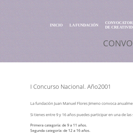
CONVOCATOR
INICIO
LA FUNDACIÓN
DE CREATIVI
CONVOC
I Concurso Nacional. Año2001
La fundación Juan Manuel Flores Jimeno convoca anualment
Si tienes entre 9 y 16 años puedes participar en una de las 
Primera categoría: de 9 a 11 años.
Segunda categoría: de 12 a 16 años.